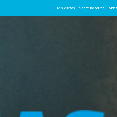
Mis cursos
Sobre nosotros
Alde