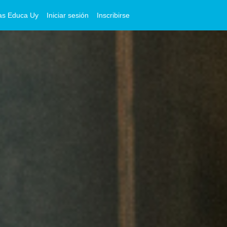
as Educa Uy
Iniciar sesión
Inscribirse